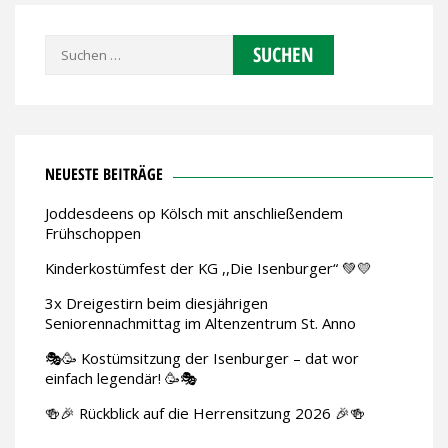
Suchen
nach:
NEUESTE BEITRÄGE
Joddesdeens op Kölsch mit anschließendem
Frühschoppen
Kinderkostümfest der KG ,,Die Isenburger“ 💚💛
3x Dreigestirn beim diesjährigen
Seniorennachmittag im Altenzentrum St. Anno
🎭🥳 Kostümsitzung der Isenburger – dat wor
einfach legendär! 🥳🎭
🍻🎉 Rückblick auf die Herrensitzung 2026 🎉🍻