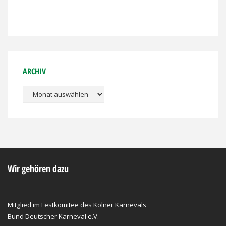
ARCHIV
Archiv
Wir gehören dazu
Mitglied im Festkomitee des Kölner Karnevals
Bund Deutscher Karneval e.V.