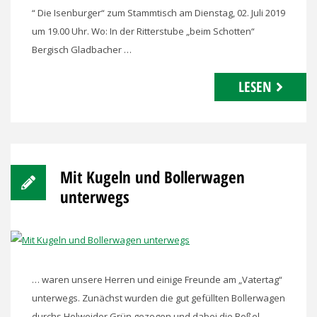
“ Die Isenburger“ zum Stammtisch am Dienstag, 02. Juli 2019
um 19.00 Uhr. Wo: In der Ritterstube „beim Schotten“
Bergisch Gladbacher …
LESEN
Mit Kugeln und Bollerwagen
unterwegs
… waren unsere Herren und einige Freunde am „Vatertag“
unterwegs. Zunächst wurden die gut gefüllten Bollerwagen
durchs Holweider Grün gezogen und dabei die Boßel-