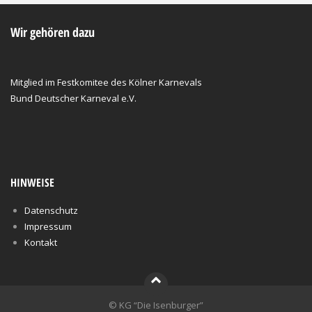
Wir gehören dazu
Mitglied im Festkomitee des Kölner Karnevals
Bund Deutscher Karneval e.V.
HINWEISE
Datenschutz
Impressum
Kontakt
© KG “Die Isenburger”