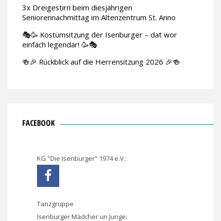
3x Dreigestirn beim diesjährigen
Seniorennachmittag im Altenzentrum St. Anno
🎭🥳 Kostümsitzung der Isenburger – dat wor
einfach legendär! 🥳🎭
🍻🎉 Rückblick auf die Herrensitzung 2026 🎉🍻
FACEBOOK
KG "Die Isenburger" 1974 e.V.:
Tanzgruppe
Isenburger Mädcher un Junge: