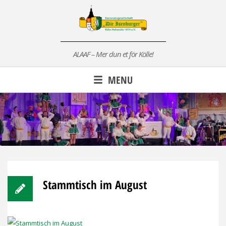
Skip
to
content
ALAAF – Mer dun et för Kölle!
MENU
Stammtisch im August