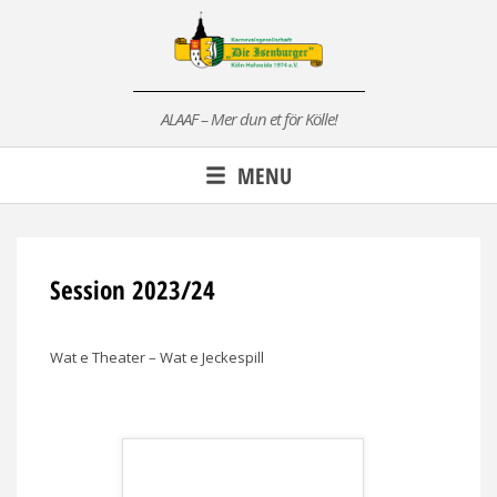
Skip
to
content
ALAAF – Mer dun et för Kölle!
MENU
Session 2023/24
Wat e Theater – Wat e Jeckespill