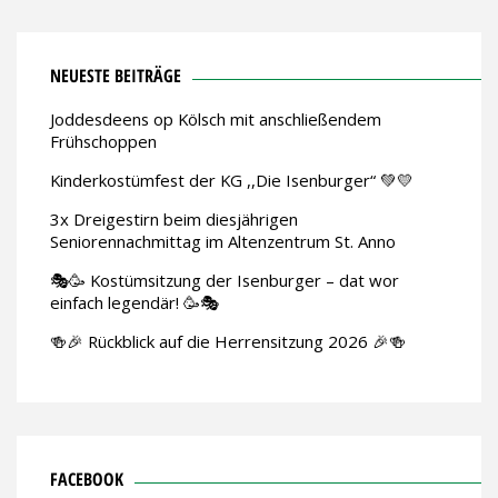
NEUESTE BEITRÄGE
Joddesdeens op Kölsch mit anschließendem
Frühschoppen
Kinderkostümfest der KG ,,Die Isenburger“ 💚💛
3x Dreigestirn beim diesjährigen
Seniorennachmittag im Altenzentrum St. Anno
🎭🥳 Kostümsitzung der Isenburger – dat wor
einfach legendär! 🥳🎭
🍻🎉 Rückblick auf die Herrensitzung 2026 🎉🍻
FACEBOOK