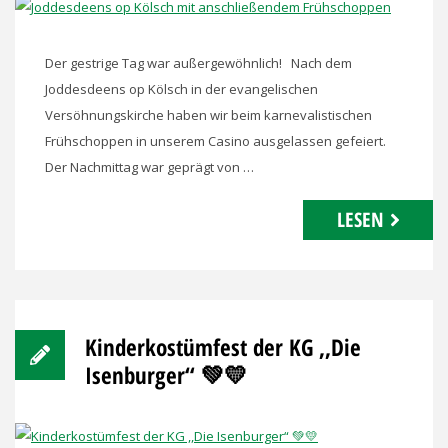
Der gestrige Tag war außergewöhnlich! Nach dem
Joddesdeens op Kölsch in der evangelischen
Versöhnungskirche haben wir beim karnevalistischen
Frühschoppen in unserem Casino ausgelassen gefeiert.
Der Nachmittag war geprägt von …
LESEN
Kinderkostümfest der KG ,,Die
Isenburger“ 💚💛