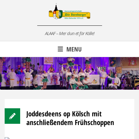
Skip
to
content
ALAAF – Mer dun et för Kölle!
MENU
Joddesdeens op Kölsch mit
anschließendem Frühschoppen