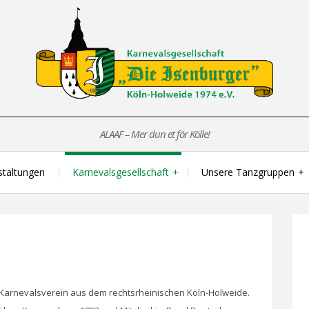
ALAAF – Mer dun et för Kölle!
staltungen
Karnevalsgesellschaft
Unsere Tanzgruppen
r Karnevalsverein aus dem rechtsrheinischen Köln-Holweide.