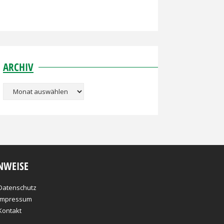
ARCHIV
Archiv
NWEISE
Datenschutz
Impressum
Kontakt