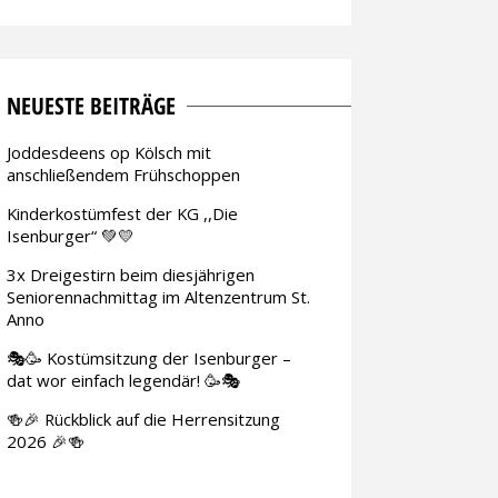
NEUESTE BEITRÄGE
Joddesdeens op Kölsch mit
anschließendem Frühschoppen
Kinderkostümfest der KG ,,Die
Isenburger“ 💚💛
3x Dreigestirn beim diesjährigen
Seniorennachmittag im Altenzentrum St.
Anno
🎭🥳 Kostümsitzung der Isenburger –
dat wor einfach legendär! 🥳🎭
🍻🎉 Rückblick auf die Herrensitzung
2026 🎉🍻