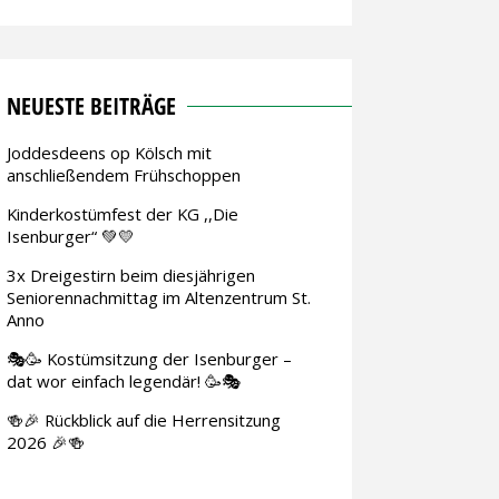
NEUESTE BEITRÄGE
Joddesdeens op Kölsch mit
anschließendem Frühschoppen
Kinderkostümfest der KG ,,Die
Isenburger“ 💚💛
3x Dreigestirn beim diesjährigen
Seniorennachmittag im Altenzentrum St.
Anno
🎭🥳 Kostümsitzung der Isenburger –
dat wor einfach legendär! 🥳🎭
🍻🎉 Rückblick auf die Herrensitzung
2026 🎉🍻