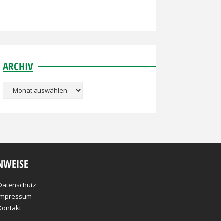
ARCHIV
Archiv
NWEISE
Datenschutz
Impressum
Kontakt