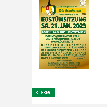
Beitragsnavigation
PREV