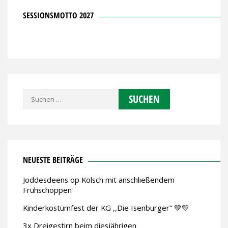
SESSIONSMOTTO 2027
Suchen
nach:
NEUESTE BEITRÄGE
Joddesdeens op Kölsch mit anschließendem
Frühschoppen
Kinderkostümfest der KG ,,Die Isenburger“ 💚💛
3x Dreigestirn beim diesjährigen