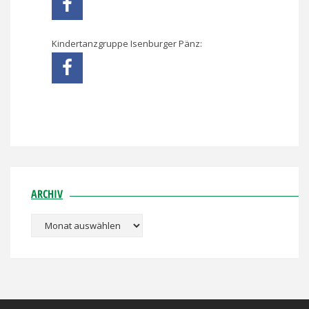
Kindertanzgruppe Isenburger Pänz:
ARCHIV
Archiv