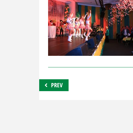
Beitragsnavigation
PREV