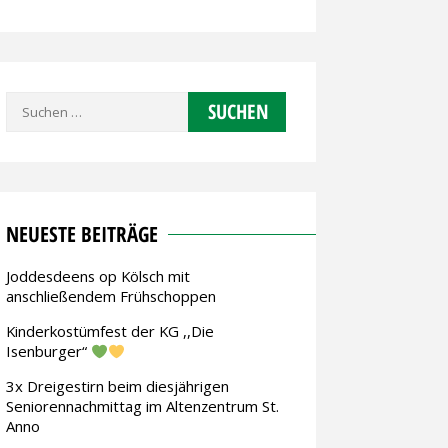
Suchen
nach:
NEUESTE BEITRÄGE
Joddesdeens op Kölsch mit
anschließendem Frühschoppen
Kinderkostümfest der KG ,,Die
Isenburger“
3x Dreigestirn beim diesjährigen
Seniorennachmittag im Altenzentrum St.
Anno