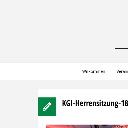
Skip
to
content
Willkommen
Veran
KGI-Herrensitzung-1