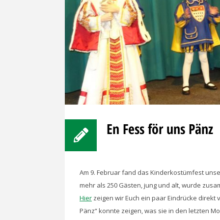
En Fess för uns Pänz
Am 9. Februar fand das Kinderkostümfest unsere
mehr als 250 Gästen, jung und alt, wurde zusam
Hier
zeigen wir Euch ein paar Eindrücke direk
Pänz“ konnte zeigen, was sie in den letzten M