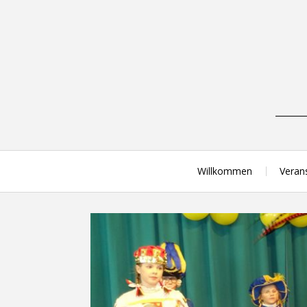
Skip
to
content
Willkommen
Veran