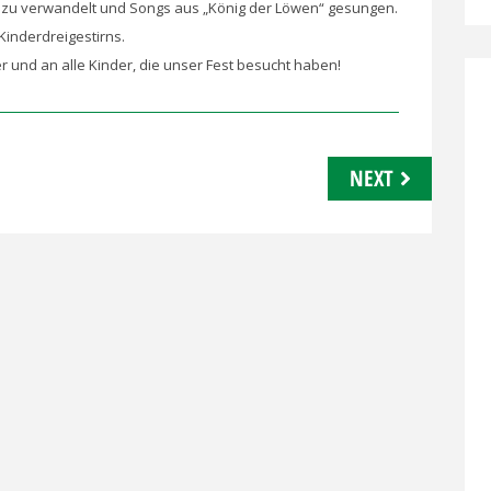
azu verwandelt und Songs aus „König der Löwen“ gesungen.
Kinderdreigestirns.
r und an alle Kinder, die unser Fest besucht haben!
NEXT