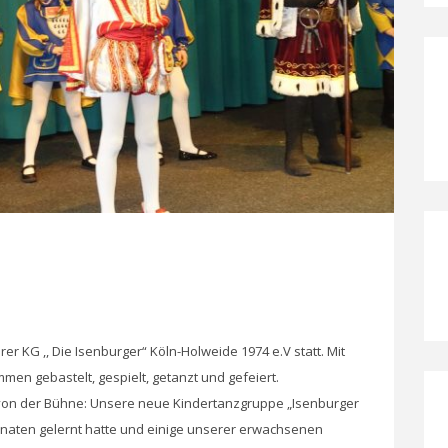
r KG ,, Die Isenburger“ Köln-Holweide 1974 e.V statt. Mit
men gebastelt, gespielt, getanzt und gefeiert.
t von der Bühne: Unsere neue Kindertanzgruppe „Isenburger
onaten gelernt hatte und einige unserer erwachsenen