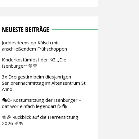
NEUESTE BEITRÄGE
Joddesdeens op Kölsch mit
anschließendem Frühschoppen
Kinderkostümfest der KG ,,Die
Isenburger“ 💚💛
3x Dreigestirn beim diesjährigen
Seniorennachmittag im Altenzentrum St.
Anno
🎭🥳 Kostümsitzung der Isenburger –
dat wor einfach legendär! 🥳🎭
🍻🎉 Rückblick auf die Herrensitzung
2026 🎉🍻