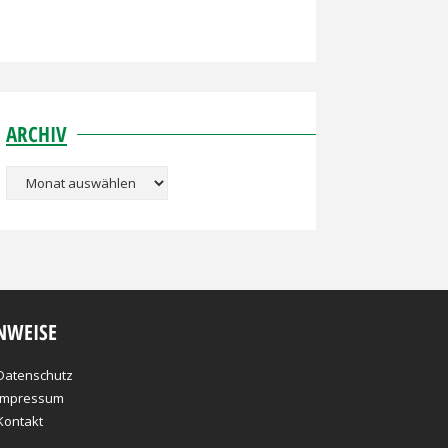
ARCHIV
Archiv
NWEISE
Datenschutz
Impressum
Kontakt