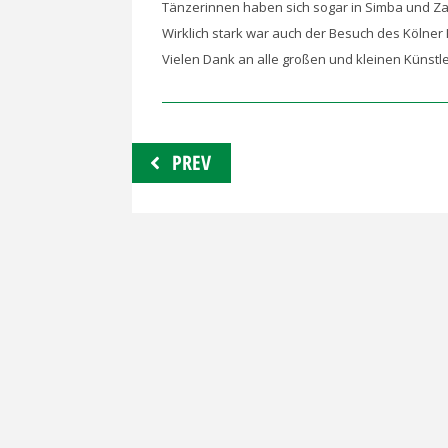
Tänzerinnen haben sich sogar in Simba und Z
Wirklich stark war auch der Besuch des Kölner 
Vielen Dank an alle großen und kleinen Künstle
Beitragsnavigation
PREV