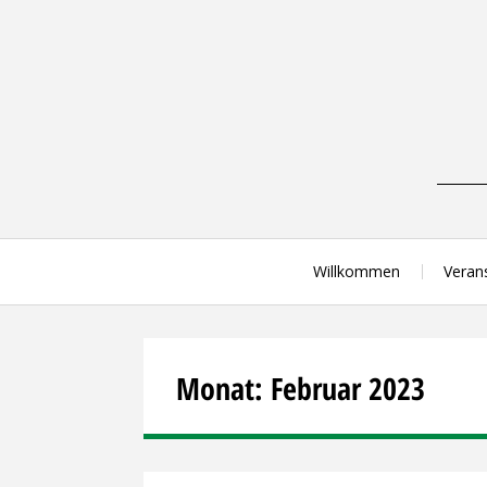
Skip
to
content
Willkommen
Veran
Monat:
Februar 2023