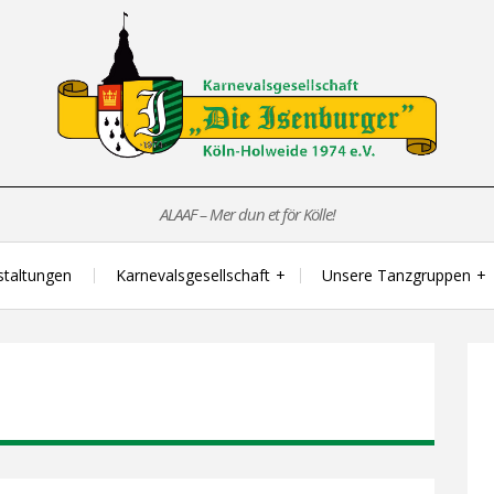
ALAAF – Mer dun et för Kölle!
staltungen
Karnevalsgesellschaft
Unsere Tanzgruppen