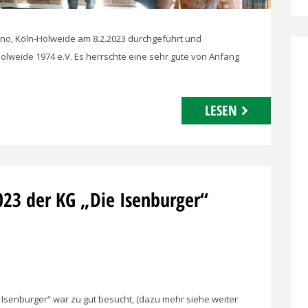
nno, Köln-Holweide am 8.2.2023 durchgeführt und
olweide 1974 e.V. Es herrschte eine sehr gute von Anfang
LESEN
023 der KG „Die Isenburger“
 Isenburger“ war zu gut besucht, (dazu mehr siehe weiter