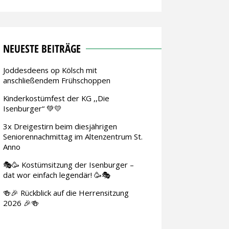
NEUESTE BEITRÄGE
Joddesdeens op Kölsch mit
anschließendem Frühschoppen
Kinderkostümfest der KG ,,Die
Isenburger“ 💚💛
3x Dreigestirn beim diesjährigen
Seniorennachmittag im Altenzentrum St.
Anno
🎭🥳 Kostümsitzung der Isenburger –
dat wor einfach legendär! 🥳🎭
🍻🎉 Rückblick auf die Herrensitzung
2026 🎉🍻