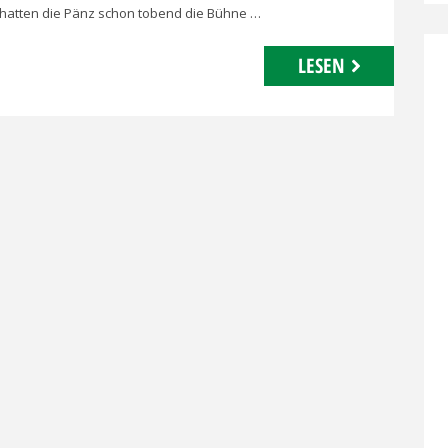
a hatten die Pänz schon tobend die Bühne …
LESEN