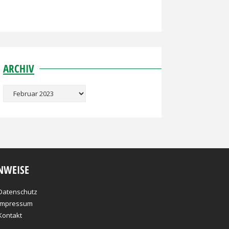
ARCHIV
Archiv
NWEISE
Datenschutz
Impressum
Kontakt