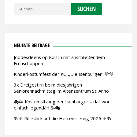
Suchen
nach:
NEUESTE BEITRÄGE
Joddesdeens op Kölsch mit anschließendem
Frühschoppen
Kinderkostümfest der KG ,,Die Isenburger“ 💚💛
3x Dreigestirn beim diesjährigen
Seniorennachmittag im Altenzentrum St. Anno
🎭🥳 Kostümsitzung der Isenburger – dat wor
einfach legendär! 🥳🎭
🍻🎉 Rückblick auf die Herrensitzung 2026 🎉🍻