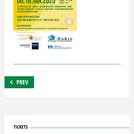
Beitragsnavigation
PREV
TICKETS