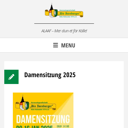
Skip
to
content
ALAAF – Mer dun et för Kölle!
MENU
Damensitzung 2025