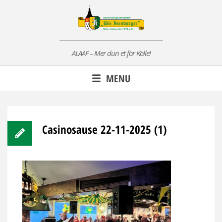
Skip
to
content
ALAAF – Mer dun et för Kölle!
MENU
Casinosause 22-11-2025 (1)