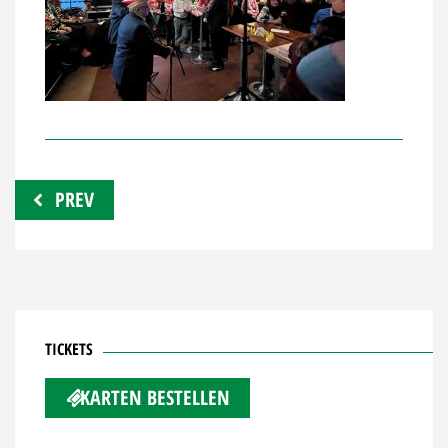
Beitragsnavigation
PREV
TICKETS
KARTEN BESTELLEN