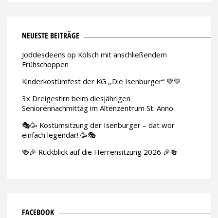
NEUESTE BEITRÄGE
Joddesdeens op Kölsch mit anschließendem
Frühschoppen
Kinderkostümfest der KG ,,Die Isenburger“ 💚💛
3x Dreigestirn beim diesjährigen
Seniorennachmittag im Altenzentrum St. Anno
🎭🥳 Kostümsitzung der Isenburger – dat wor
einfach legendär! 🥳🎭
🍻🎉 Rückblick auf die Herrensitzung 2026 🎉🍻
FACEBOOK