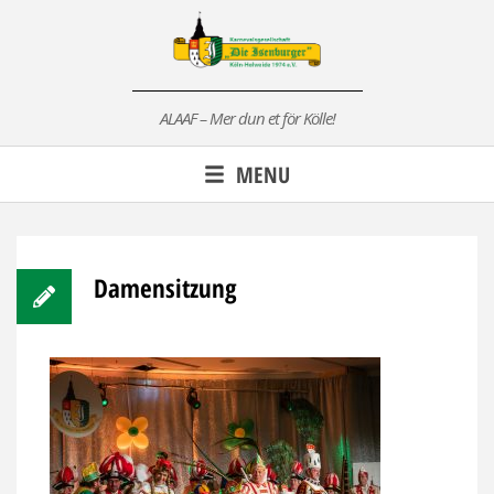
Skip
to
content
ALAAF – Mer dun et för Kölle!
MENU
Damensitzung