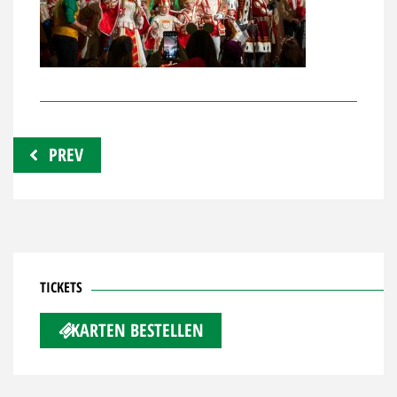
Beitragsnavigation
PREV
TICKETS
KARTEN BESTELLEN