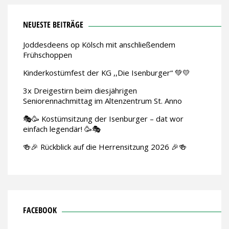
NEUESTE BEITRÄGE
Joddesdeens op Kölsch mit anschließendem
Frühschoppen
Kinderkostümfest der KG ,,Die Isenburger“ 💚💛
3x Dreigestirn beim diesjährigen
Seniorennachmittag im Altenzentrum St. Anno
🎭🥳 Kostümsitzung der Isenburger – dat wor
einfach legendär! 🥳🎭
🍻🎉 Rückblick auf die Herrensitzung 2026 🎉🍻
FACEBOOK