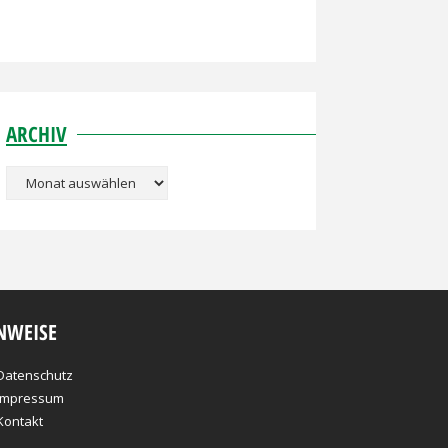
ARCHIV
Archiv
NWEISE
Datenschutz
Impressum
Kontakt