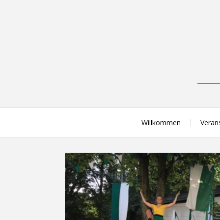
Skip
to
content
Willkommen
Veran