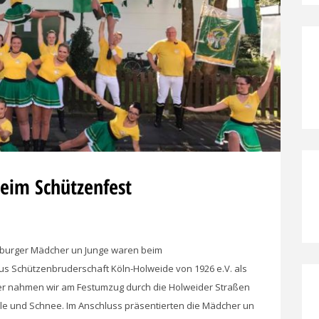
eim Schützenfest
nburger Mädcher un Junge waren beim
us Schützenbruderschaft Köln-Holweide von 1926 e.V. als
r nahmen wir am Festumzug durch die Holweider Straßen
elle und Schnee. Im Anschluss präsentierten die Mädcher un