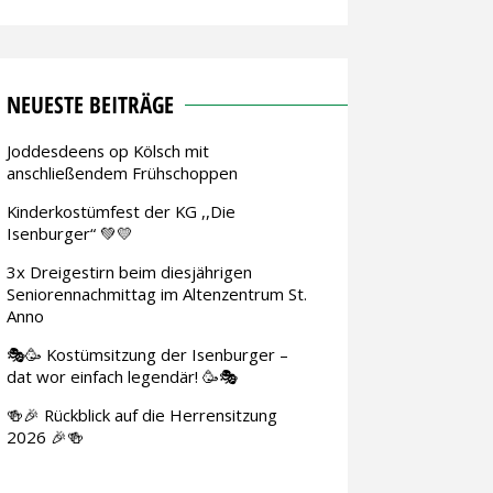
NEUESTE BEITRÄGE
Joddesdeens op Kölsch mit
anschließendem Frühschoppen
Kinderkostümfest der KG ,,Die
Isenburger“ 💚💛
3x Dreigestirn beim diesjährigen
Seniorennachmittag im Altenzentrum St.
Anno
🎭🥳 Kostümsitzung der Isenburger –
dat wor einfach legendär! 🥳🎭
🍻🎉 Rückblick auf die Herrensitzung
2026 🎉🍻