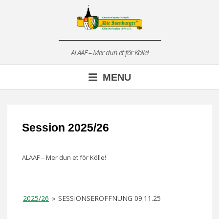
Skip
to
content
ALAAF – Mer dun et för Kölle!
MENU
Session 2025/26
ALAAF – Mer dun et för Kölle!
2025/26
»
SESSIONSERÖFFNUNG 09.11.25