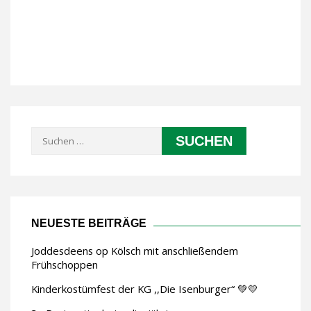
Suchen
nach:
NEUESTE BEITRÄGE
Joddesdeens op Kölsch mit anschließendem
Frühschoppen
Kinderkostümfest der KG ,,Die Isenburger“ 💚💛