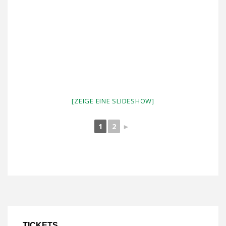
[ZEIGE EINE SLIDESHOW]
1
2
►
TICKETS