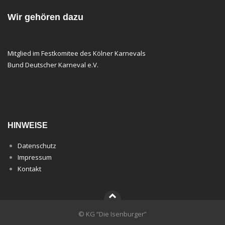
Wir gehören dazu
Mitglied im Festkomitee des Kölner Karnevals
Bund Deutscher Karneval e.V.
HINWEISE
Datenschutz
Impressum
Kontakt
© KG “Die Isenburger”