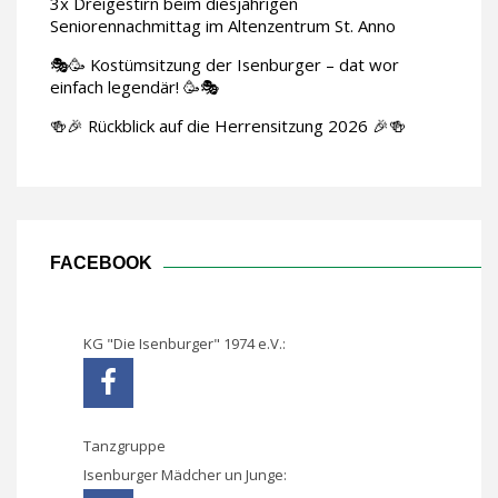
3x Dreigestirn beim diesjährigen
Seniorennachmittag im Altenzentrum St. Anno
🎭🥳 Kostümsitzung der Isenburger – dat wor
einfach legendär! 🥳🎭
🍻🎉 Rückblick auf die Herrensitzung 2026 🎉🍻
FACEBOOK
KG "Die Isenburger" 1974 e.V.:
Tanzgruppe
Isenburger Mädcher un Junge: