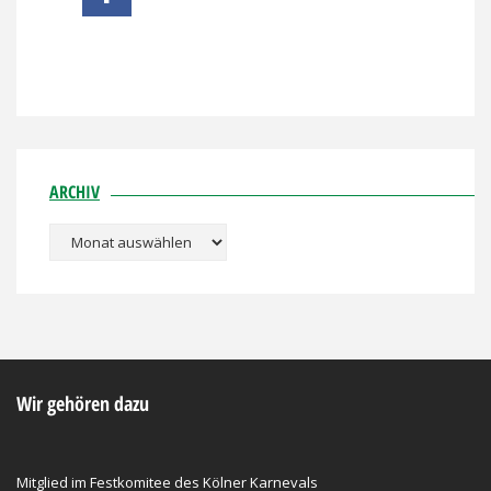
ARCHIV
Archiv
Wir gehören dazu
Mitglied im Festkomitee des Kölner Karnevals