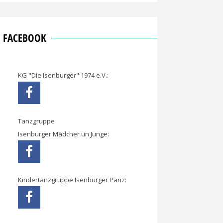
FACEBOOK
KG "Die Isenburger" 1974 e.V.:
Tanzgruppe
Isenburger Mädcher un Junge:
Kindertanzgruppe Isenburger Pänz: