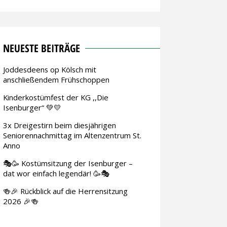
NEUESTE BEITRÄGE
Joddesdeens op Kölsch mit
anschließendem Frühschoppen
Kinderkostümfest der KG ,,Die
Isenburger“ 💚💛
3x Dreigestirn beim diesjährigen
Seniorennachmittag im Altenzentrum St.
Anno
🎭🥳 Kostümsitzung der Isenburger –
dat wor einfach legendär! 🥳🎭
🍻🎉 Rückblick auf die Herrensitzung
2026 🎉🍻