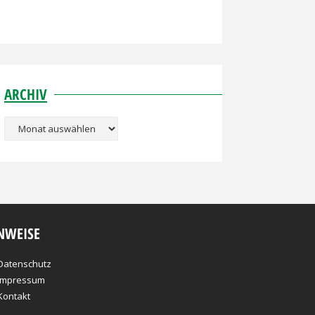
ARCHIV
Archiv
NWEISE
Datenschutz
Impressum
Kontakt