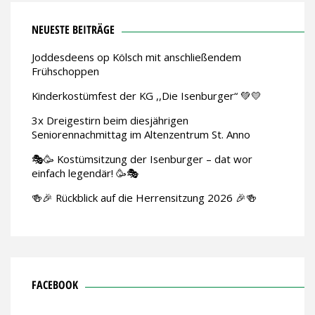
NEUESTE BEITRÄGE
Joddesdeens op Kölsch mit anschließendem
Frühschoppen
Kinderkostümfest der KG ,,Die Isenburger“ 💚💛
3x Dreigestirn beim diesjährigen
Seniorennachmittag im Altenzentrum St. Anno
🎭🥳 Kostümsitzung der Isenburger – dat wor
einfach legendär! 🥳🎭
🍻🎉 Rückblick auf die Herrensitzung 2026 🎉🍻
FACEBOOK