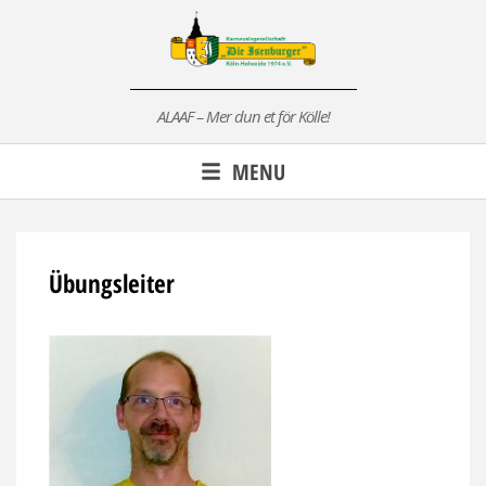
Skip
to
content
ALAAF – Mer dun et för Kölle!
MENU
Übungsleiter