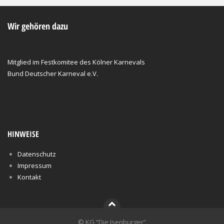
Wir gehören dazu
Mitglied im Festkomitee des Kölner Karnevals
Bund Deutscher Karneval e.V.
HINWEISE
Datenschutz
Impressum
Kontakt
© KG “Die Isenburger”