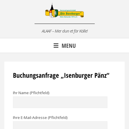
Skip
to
content
ALAAF – Mer dun et för Kölle!
MENU
Buchungsanfrage „Isenburger Pänz“
Ihr Name (Pflichtfeld)
Ihre E-Mail-Adresse (Pflichtfeld)