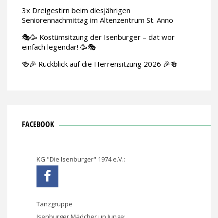
3x Dreigestirn beim diesjährigen
Seniorennachmittag im Altenzentrum St. Anno
🎭🥳 Kostümsitzung der Isenburger – dat wor
einfach legendär! 🥳🎭
🍻🎉 Rückblick auf die Herrensitzung 2026 🎉🍻
FACEBOOK
KG "Die Isenburger" 1974 e.V.:
Tanzgruppe
Isenburger Mädcher un Junge: