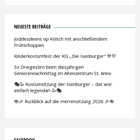
NEUESTE BEITRÄGE
Joddesdeens op Kölsch mit anschließendem
Frühschoppen
Kinderkostümfest der KG ,,Die Isenburger“ 💚💛
3x Dreigestirn beim diesjährigen
Seniorennachmittag im Altenzentrum St. Anno
🎭🥳 Kostümsitzung der Isenburger – dat wor
einfach legendär! 🥳🎭
🍻🎉 Rückblick auf die Herrensitzung 2026 🎉🍻
FACEBOOK