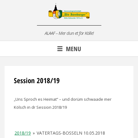
Skip
to
content
ALAAF – Mer dun et för Kölle!
MENU
Session 2018/19
„Uns Sproch es Heimat“ – und dorüm schwaade mer
Kölsch in dr Session 2018/19
2018/19
»
VATERTAGS-BOSSELN 10.05.2018