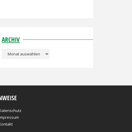
ARCHIV
Archiv
NWEISE
Datenschutz
Impressum
Kontakt