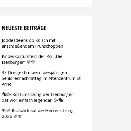
NEUESTE BEITRÄGE
Joddesdeens op Kölsch mit
anschließendem Frühschoppen
Kinderkostümfest der KG ,,Die
Isenburger“ 💚💛
3x Dreigestirn beim diesjährigen
Seniorennachmittag im Altenzentrum St.
Anno
🎭🥳 Kostümsitzung der Isenburger –
dat wor einfach legendär! 🥳🎭
🍻🎉 Rückblick auf die Herrensitzung
2026 🎉🍻