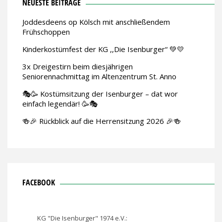
NEUESTE BEITRÄGE
Joddesdeens op Kölsch mit anschließendem
Frühschoppen
Kinderkostümfest der KG ,,Die Isenburger“ 💚💛
3x Dreigestirn beim diesjährigen
Seniorennachmittag im Altenzentrum St. Anno
🎭🥳 Kostümsitzung der Isenburger – dat wor
einfach legendär! 🥳🎭
🍻🎉 Rückblick auf die Herrensitzung 2026 🎉🍻
FACEBOOK
KG "Die Isenburger" 1974 e.V.: