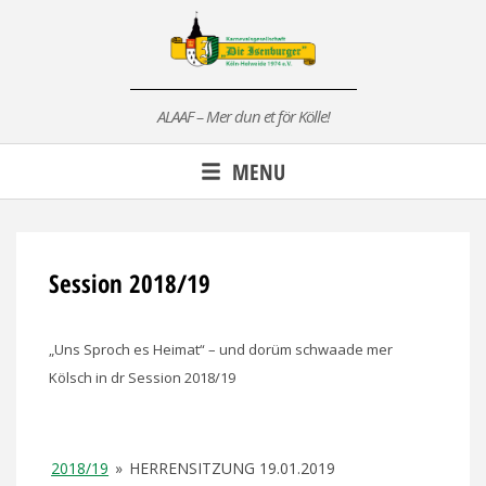
Skip
to
content
ALAAF – Mer dun et för Kölle!
MENU
Session 2018/19
„Uns Sproch es Heimat“ – und dorüm schwaade mer
Kölsch in dr Session 2018/19
2018/19
»
HERRENSITZUNG 19.01.2019