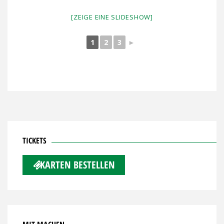
[ZEIGE EINE SLIDESHOW]
1
2
3
►
TICKETS
KARTEN BESTELLEN