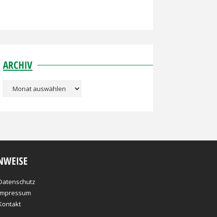
ARCHIV
Archiv
NWEISE
Datenschutz
Impressum
Kontakt