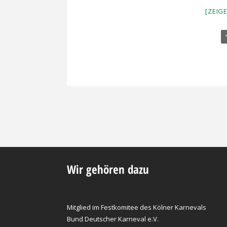
[ZEIG
Wir gehören dazu
Mitglied im Festkomitee des Kölner Karnevals
Bund Deutscher Karneval e.V.