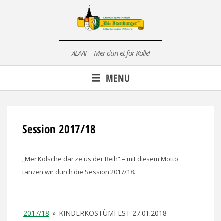
Skip
to
content
ALAAF – Mer dun et för Kölle!
MENU
Session 2017/18
„Mer Kölsche danze us der Reih“ – mit diesem Motto
tanzen wir durch die Session 2017/18.
2017/18
»
KINDERKOSTÜMFEST 27.01.2018