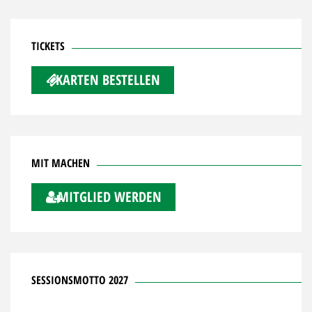
TICKETS
KARTEN BESTELLEN
MIT MACHEN
MITGLIED WERDEN
SESSIONSMOTTO 2027