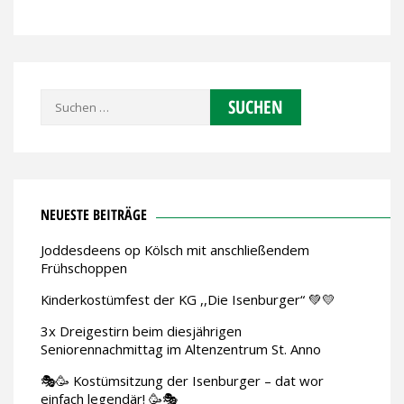
Suchen
nach:
NEUESTE BEITRÄGE
Joddesdeens op Kölsch mit anschließendem
Frühschoppen
Kinderkostümfest der KG ,,Die Isenburger“ 💚💛
3x Dreigestirn beim diesjährigen
Seniorennachmittag im Altenzentrum St. Anno
🎭🥳 Kostümsitzung der Isenburger – dat wor
einfach legendär! 🥳🎭